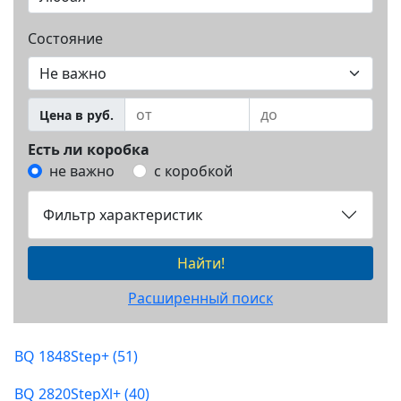
Состояние
Цена в руб.
Есть ли коробка
не важно
с коробкой
Фильтр характеристик
Найти!
Расширенный поиск
BQ 1848Step+ (51)
BQ 2820StepXl+ (40)