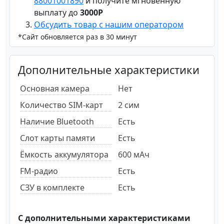
88001001890
и получите мгновенную
выплату до
3000Р
Обсудить товар с нашим оператором
*Сайт обновляется раз в 30 минут
Дополнительные характеристики
Основная камера
Нет
Количество SIM-карт
2 сим
Наличие Bluetooth
Есть
Слот карты памяти
Есть
Ёмкость аккумулятора
600 мАч
FM-радио
Есть
СЗУ в комплекте
Есть
С дополнительными характеристиками