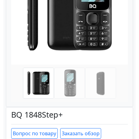
Назад
Вперёд
BQ 1848Step+
Вопрос по товару
Заказать обзор