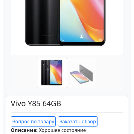
Назад
Вперёд
Vivo Y85 64GB
Вопрос по товару
Заказать обзор
Описание:
Хорошее состояние