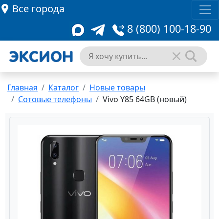
Все города
8 (800) 100-18-90
Главная
Каталог
Новые товары
Сотовые телефоны
Vivo Y85 64GB (новый)