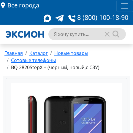
Все города
8 (800) 100-18-90
Главная
Каталог
Новые товары
Сотовые телефоны
BQ 2820StepXl+ (черный, новый,с СЗУ)