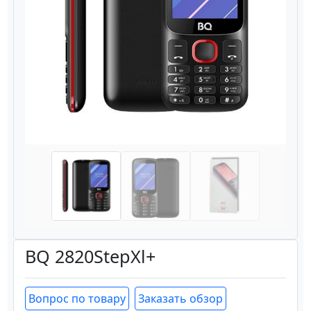
Назад
Вперёд
BQ 2820StepXl+
Вопрос по товару
Заказать обзор