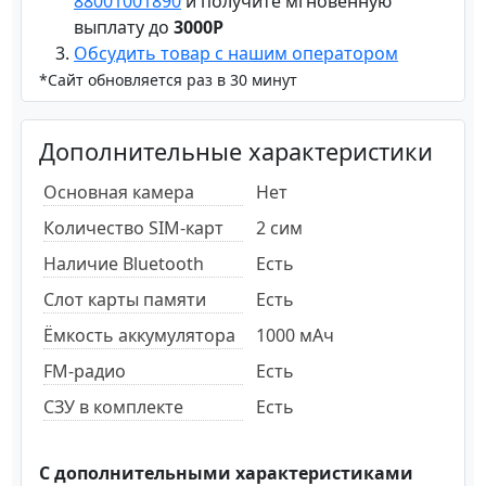
88001001890
и получите мгновенную
выплату до
3000Р
Обсудить товар с нашим оператором
*Сайт обновляется раз в 30 минут
Дополнительные характеристики
Основная камера
Нет
Количество SIM-карт
2 сим
Наличие Bluetooth
Есть
Слот карты памяти
Есть
Ёмкость аккумулятора
1000 мАч
FM-радио
Есть
СЗУ в комплекте
Есть
С дополнительными характеристиками