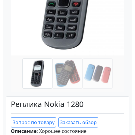
Назад
Вперёд
Реплика Nokia 1280
Вопрос по товару
Заказать обзор
Описание:
Хорошее состояние