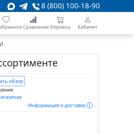
8 (800) 100-18-90
збранное
Сравнение
Корзина
Кабинет
у)
ассортименте
ать обзор
ояние
магазинах
Информация о доставке