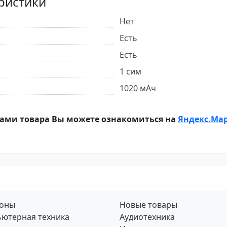
ристики
Нет
Есть
Есть
1 сим
1020 мАч
ами товара Вы можете ознакомиться на
Яндекс.Ма
фоны
Новые товары
ютерная техника
Аудиотехника