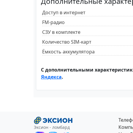
Дополнительные характе
Доступ в интернет
FM-радио
СЗУ в комплекте
Количество SIM-карт
Ёмкость аккумулятора
С дополнительными характеристик
Яндекса
.
Теле
Компь
Эксион - ломбард