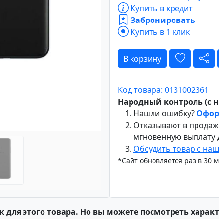
Купить в кредит
Забронировать
Купить в 1 клик
Вперёд
В корзину
Код товара: 0131002361
Народный контроль (с на
Нашли ошибку?
Офор
Отказывают в продаж
мгновенную выплату
Обсудить товар с на
*Сайт обновляется раз в 30 
к для этого товара. Но вы можете посмотреть харак