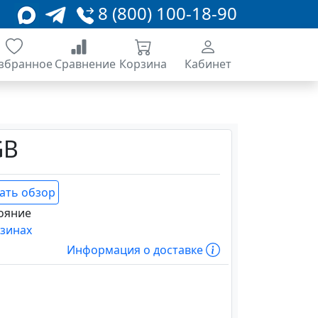
8 (800) 100-18-90
збранное
Сравнение
Корзина
Кабинет
GB
ать обзор
ояние
азинах
Информация о доставке