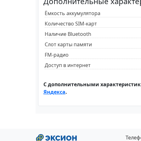
Дополнительные характе
Ёмкость аккумулятора
Количество SIM-карт
Наличие Bluetooth
Слот карты памяти
FM-радио
Доступ в интернет
С дополнительными характеристик
Яндекса
.
Теле