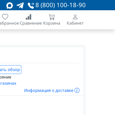
8 (800) 100-18-90
збранное
Сравнение
Корзина
Кабинет
ать обзор
ояние
агазинах
Информация о доставке