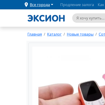
Все города
Продление залога
Как
Главная
Каталог
Новые товары
Со