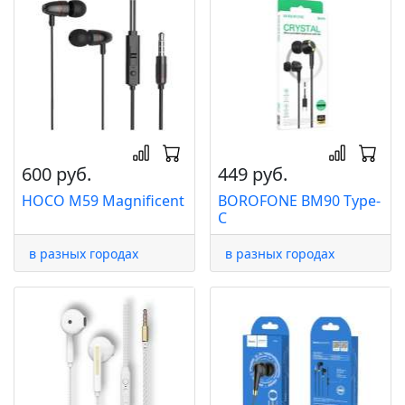
600 руб.
449 руб.
HOCO M59 Magnificent
BOROFONE BM90 Type-
C
в разных городах
в разных городах