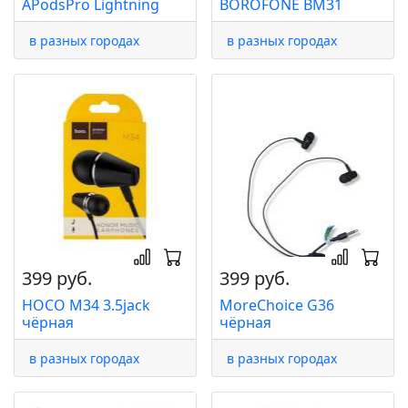
APodsPro Lightning
BOROFONE BM31
в разных городах
в разных городах
399 руб.
399 руб.
HOCO M34 3.5jack
MoreChoice G36
чёрная
чёрная
в разных городах
в разных городах