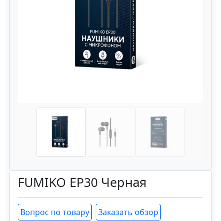
Назад
Вперёд
FUMIKO EP30 Черная
Вопрос по товару
Заказать обзор