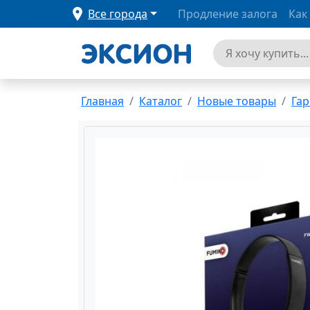
Все города
Продление залога
Как
Главная
Каталог
Новые товары
Гар