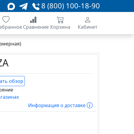
8 (800) 100-18-90
збранное
Сравнение
Корзина
Кабинет
змерная)
ZA
ать обзор
ояние
агазинах
Информация о доставке