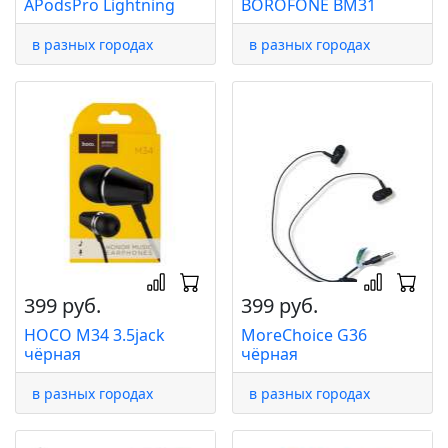
APodsPro Lightning
BOROFONE BM31
в разных городах
в разных городах
399 руб.
399 руб.
HOCO M34 3.5jack
MoreChoice G36
чёрная
чёрная
в разных городах
в разных городах