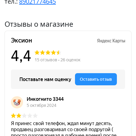
тел.:
89021774645
Отзывы о магазине