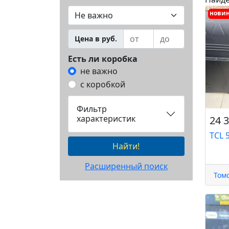
нови
Цена в руб.
Есть ли коробка
не важно
с коробкой
Фильтр
характеристик
24 3
TCL 
Найти!
Расширенный поиск
Том