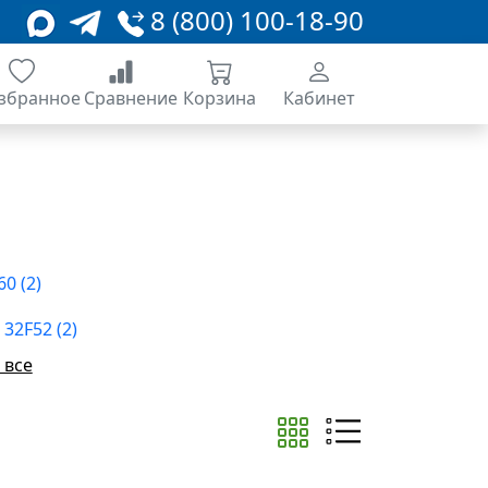
8 (800) 100-18-90
збранное
Сравнение
Корзина
Кабинет
0 (2)
32F52 (2)
 все