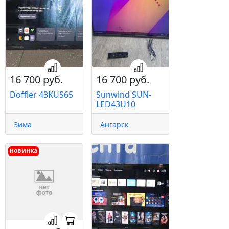
16 700 руб.
16 700 руб.
Doffler 43KUS65
Sunwind SUN-
LED43U10
Зима
Ангарск
новинка