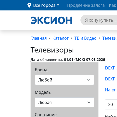
Все города
Продление залога
Как
Главная
Каталог
ТВ и Видео
Телев
Телевизоры
Дата обновления:
01:01 (MCК) 07.08.2026
DEXP 
Бренд
DEXP 
Haier 
Модель
Состояние
Найде