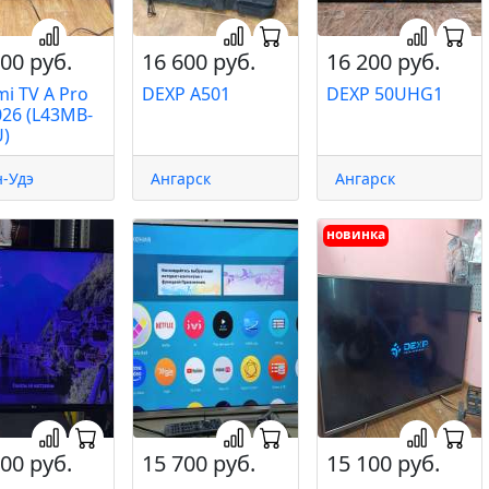
00 руб.
16 600 руб.
16 200 руб.
mi TV A Pro
DEXP A501
DEXP 50UHG1
026 (L43MB-
)
-Удэ
Ангарск
Ангарск
новинка
00 руб.
15 700 руб.
15 100 руб.