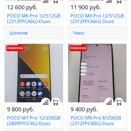
12 600 руб.
11 900 руб.
POCO M6 Pro 12/512GB
POCO M6 Pro 12/512GB
(2312FPCA6G) Duos
(2312FPCA6G) Duos
Шелехов
Томск
новинка
новинка
9 800 руб.
9 400 руб.
POCO M7 Pro 12/256GB
POCO M6 Pro 8/256GB
(2409FPCC4G) Duos
(2312FPCA6G) Duos