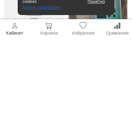
cookies
Понятно
Узнать подробнее
Кабинет
Корзина
Избранное
Сравнение
19 200 руб.
18 200 руб.
Apple iPad 9 2021
Apple iPad Air 3 2019
256GB (A2602 MK2P3)
256GB (A2152) (без SIM)
(без SIM)
Тулун
Томск