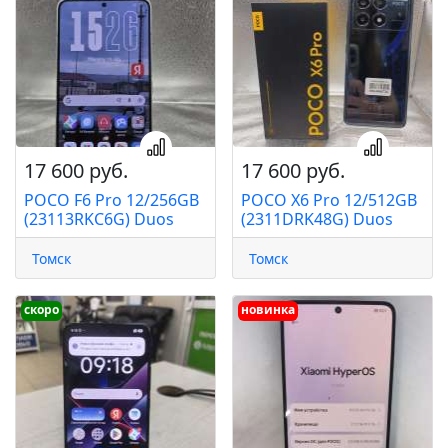
17 600 руб.
17 600 руб.
POCO F6 Pro 12/256GB
POCO X6 Pro 12/512GB
(23113RKC6G) Duos
(2311DRK48G) Duos
Томск
Томск
скоро
новинка