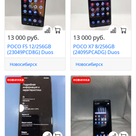
13 000 руб.
13 000 руб.
POCO F5 12/256GB
POCO X7 8/256GB
(23049PCD8G) Duos
(24095PCADG) Duos
Новосибирск
Новосибирск
новинка
новинка