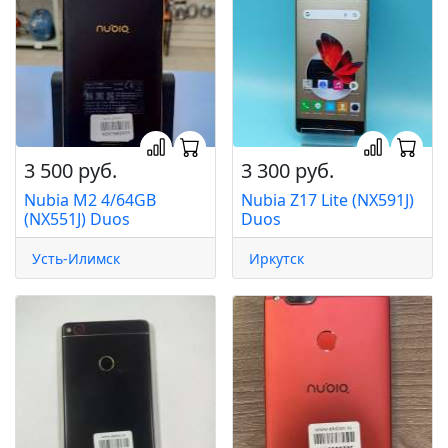
3 500 руб.
3 300 руб.
Nubia M2 4/64GB
Nubia Z17 Lite (NX591J)
(NX551J) Duos
Duos
Усть-Илимск
Иркутск