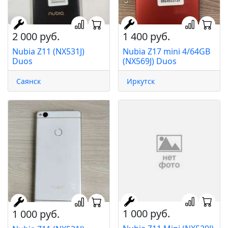
2 000 руб.
1 400 руб.
Nubia Z11 (NX531J)
Nubia Z17 mini 4/64GB
Duos
(NX569J) Duos
Саянск
Иркутск
1 000 руб.
1 000 руб.