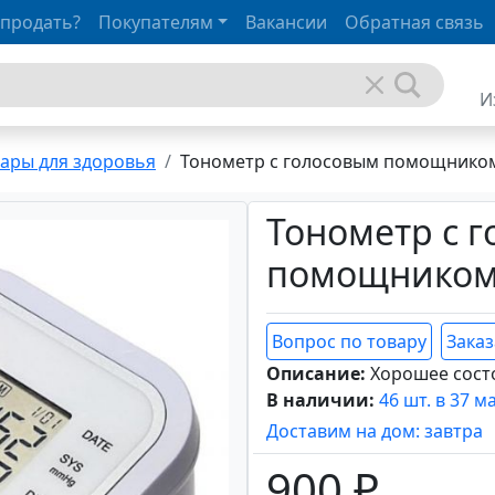
 продать?
Покупателям
Вакансии
Обратная связь
И
ары для здоровья
Тонометр с голосовым помощником 
Тонометр с 
помощнико
Вопрос по товару
Заказ
Описание:
Хорошее сост
В наличии:
46 шт. в 37 м
Доставим на дом: завтра
900 ₽