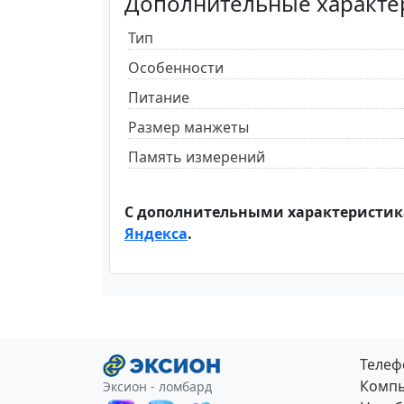
Дополнительные характе
Тип
Особенности
Питание
Размер манжеты
Память измерений
С дополнительными характеристик
Яндекса
.
Теле
Компь
Эксион - ломбард