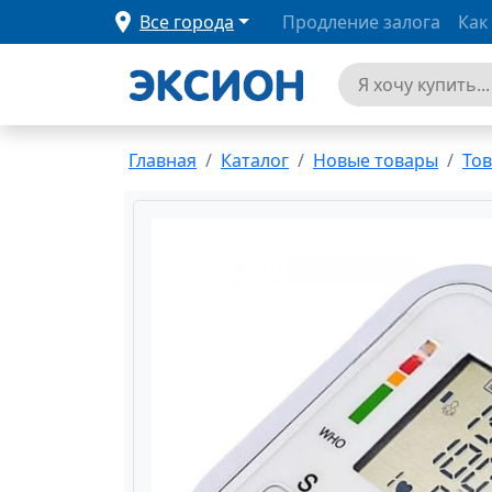
Все города
Продление залога
Как
Главная
Каталог
Новые товары
Тов