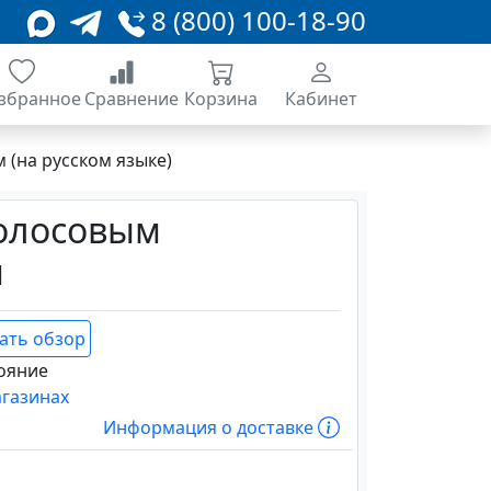
8 (800) 100-18-90
збранное
Сравнение
Корзина
Кабинет
(на русском языке)
голосовым
м
ать обзор
ояние
агазинах
Информация о доставке