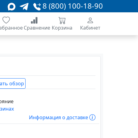
8 (800) 100-18-90
збранное
Сравнение
Корзина
Кабинет
ать обзор
ояние
азинах
Информация о доставке