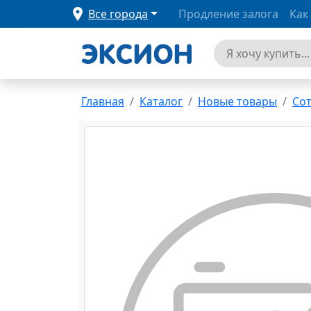
Все города
Продление залога
Как
Главная
Каталог
Новые товары
Со