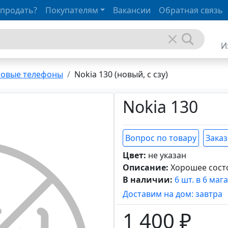
 продать?
Покупателям
Вакансии
Обратная связь
И
товые телефоны
Nokia 130 (новый, с сзу)
Nokia 130
Вопрос по товару
Заказ
Цвет:
не указан
Описание:
Хорошее сост
В наличии:
6 шт. в 6 маг
Доставим на дом: завтра
1 400 ₽