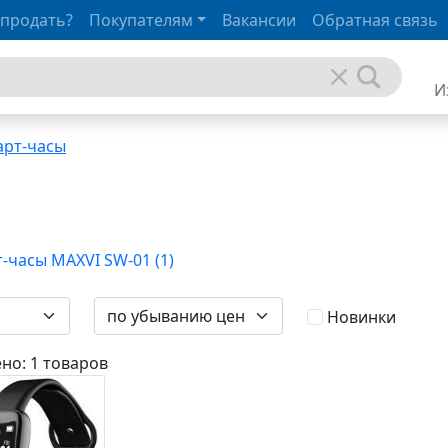
 продать?
Покупателям
Вакансии
Обратная связь
И
арт-часы
-часы MAXVI SW-01 (1)
Новинки
но: 1 товаров