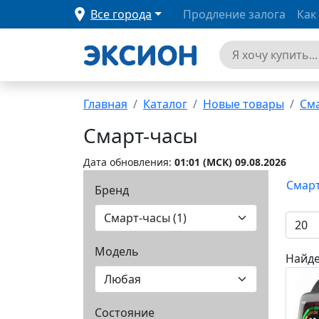
Все города
Продление залога
Как
Главная
Каталог
Новые товары
См
Смарт-часы
Дата обновления:
01:01 (MCК) 09.08.2026
Смарт
Бренд
Модель
Найде
Состояние