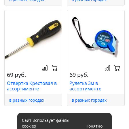
69 руб.
69 руб.
Отвертка Крестовая в
Рулетка 3м в
ассортименте
ассортименте
в разных городах
в разных городах
Сайт использует файлы
cookies
Понятно