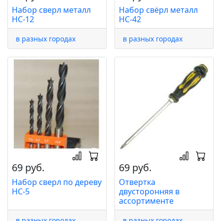
Набор сверл металл
Набор свёрл металл
НС-12
НС-42
в разных городах
в разных городах
69 руб.
69 руб.
Набор сверл по дереву
Отвертка
НС-5
двусторонняя в
ассортименте
в разных городах
в разных городах