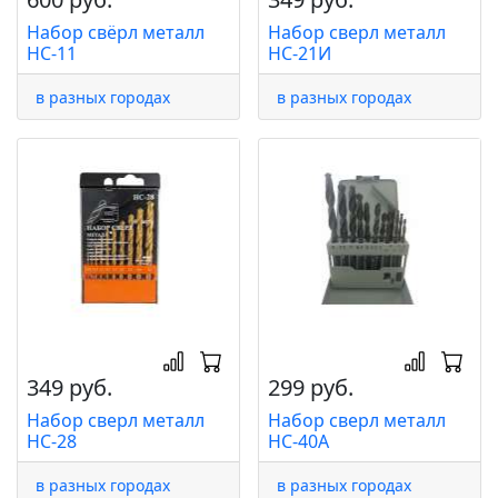
Набор свёрл металл
Набор сверл металл
НС-11
НС-21И
в разных городах
в разных городах
349 руб.
299 руб.
Набор сверл металл
Набор сверл металл
НС-28
НС-40А
в разных городах
в разных городах