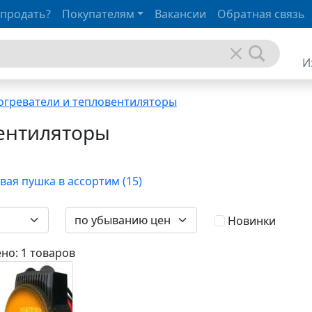
 продать?
Покупателям
Вакансии
Обратная связь
И
огреватели и тепловентиляторы
вентиляторы
вая пушка в ассортим (15)
Новинки
но: 1 товаров