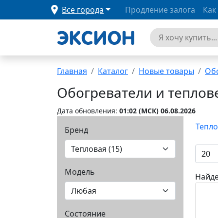
Все города
Продление залога
Как
Главная
Каталог
Новые товары
Об
Обогреватели и тепло
Дата обновления:
01:02 (MCК) 06.08.2026
Тепло
Бренд
Модель
Найде
Состояние