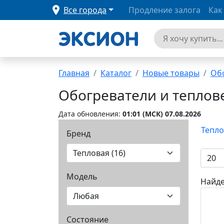
Все города
Продление залога
Как
Главная
Каталог
Новые товары
Об
Обогреватели и тепло
Дата обновления:
01:01 (MCК) 07.08.2026
Тепло
Бренд
Модель
Найде
Состояние