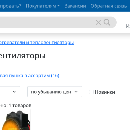
 продать?
Покупателям
Вакансии
Обратная связь
И
огреватели и тепловентиляторы
вентиляторы
вая пушка в ассортим (16)
Новинки
но: 1 товаров