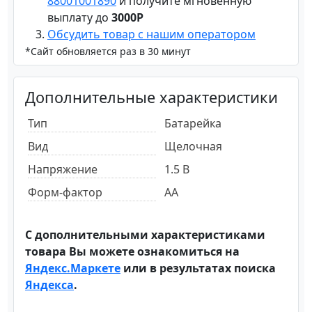
88001001890
и получите мгновенную
выплату до
3000Р
Обсудить товар с нашим оператором
*Сайт обновляется раз в 30 минут
Дополнительные характеристики
Тип
Батарейка
Вид
Щелочная
Напряжение
1.5 В
Форм-фактор
AA
С дополнительными характеристиками
товара Вы можете ознакомиться на
Яндекс.Маркете
или в результатах поиска
Яндекса
.