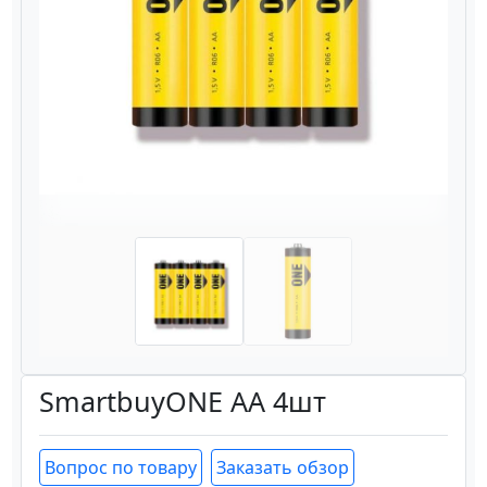
Назад
Вперёд
SmartbuyONE AA 4шт
Вопрос по товару
Заказать обзор