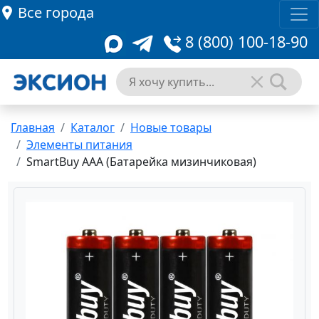
Все города
8 (800) 100-18-90
Главная
Каталог
Новые товары
Элементы питания
SmartBuy AAA (Батарейка мизинчиковая)