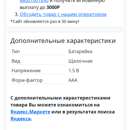
88001001890
и получите мгновенную
выплату до
3000Р
Обсудить товар с нашим оператором
*Сайт обновляется раз в 30 минут
Дополнительные характеристики
Тип
Батарейка
Вид
Щелочная
Напряжение
1.5 В
Форм-фактор
AAA
С дополнительными характеристиками
товара Вы можете ознакомиться на
Яндекс.Маркете
или в результатах поиска
Яндекса
.