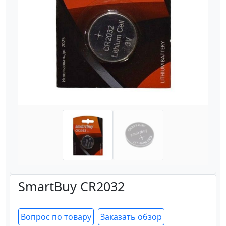
Назад
Вперёд
SmartBuy CR2032
Вопрос по товару
Заказать обзор