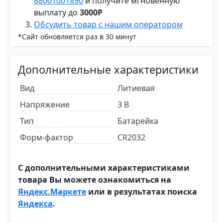
88001001890
и получите мгновенную
выплату до
3000Р
Обсудить товар с нашим оператором
*Сайт обновляется раз в 30 минут
Дополнительные характеристики
Вид
Литиевая
Напряжение
3 В
Тип
Батарейка
Форм-фактор
CR2032
С дополнительными характеристиками
товара Вы можете ознакомиться на
Яндекс.Маркете
или в результатах поиска
Яндекса
.