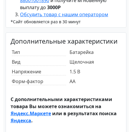
88001001890
и получите мгновенную
выплату до
3000Р
Обсудить товар с нашим оператором
*Сайт обновляется раз в 30 минут
Дополнительные характеристики
Тип
Батарейка
Вид
Щелочная
Напряжение
1.5 В
Форм-фактор
AA
С дополнительными характеристиками
товара Вы можете ознакомиться на
Яндекс.Маркете
или в результатах поиска
Яндекса
.