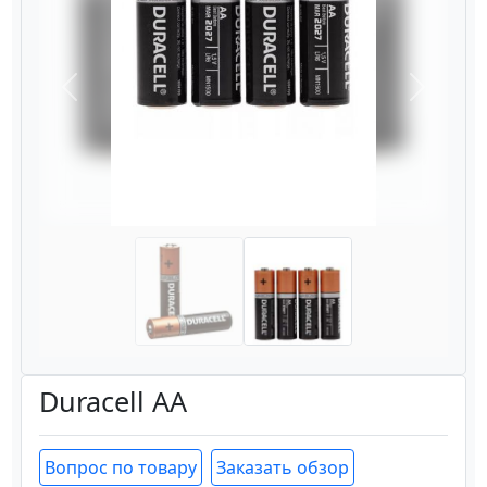
Назад
Вперёд
Duracell AA
Вопрос по товару
Заказать обзор