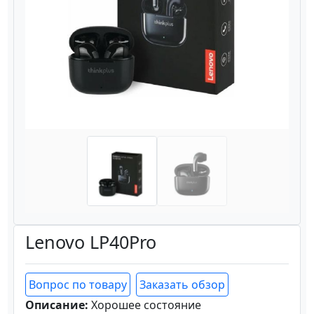
Назад
Вперёд
Lenovo LP40Pro
Вопрос по товару
Заказать обзор
Описание:
Хорошее состояние