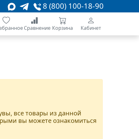
8 (800) 100-18-90
збранное
Сравнение
Корзина
Кабинет
 увы, все товары из данной
оторыми вы можете ознакомиться