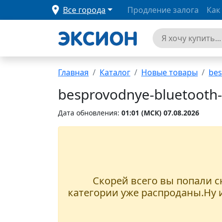
Все города
Продление залога
Как
Главная
Каталог
Новые товары
bes
besprovodnye-bluetooth
Дата обновления:
01:01 (MCК) 07.08.2026
Скорей всего вы попали сю
категории уже распроданы.Ну и