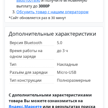
88001001890
и получите мгновенную
выплату до
3000Р
Обсудить товар с нашим оператором
*Сайт обновляется раз в 30 минут
Дополнительные характеристики
Версия Bluetooth
5.0
Время работы на
до 3 ч
одном заряде
Тип
Накладные
Разъём для зарядки
Micro-USB
Тип конструкции
Полноразмерные
С дополнительными характеристиками
товара Вы можете ознакомиться на
Яндекс.Маркете
или в результатах поиска