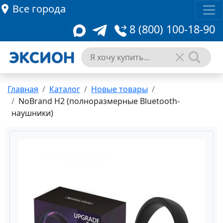
Все города
8 (800) 100-18-90
Главная
Каталог
Новые товары
NoBrand H2 (полноразмерные Bluetooth-
наушники)