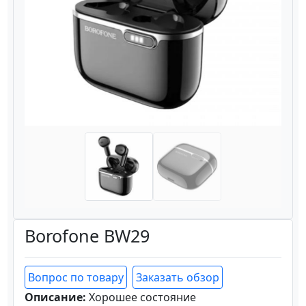
Назад
Вперёд
Borofone BW29
Вопрос по товару
Заказать обзор
Описание:
Хорошее состояние