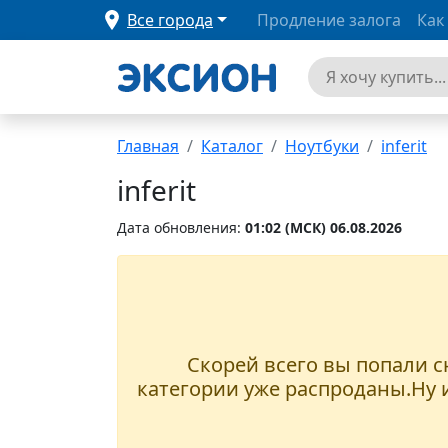
Все города
Продление залога
Как
Главная
Каталог
Ноутбуки
inferit
inferit
Дата обновления:
01:02 (MCК) 06.08.2026
Скорей всего вы попали сю
категории уже распроданы.Ну и