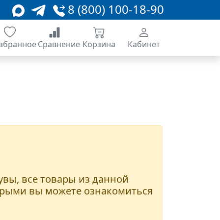
8 (800) 100-18-90
збранное
Сравнение
Корзина
Кабинет
 увы, все товары из данной
оторыми вы можете ознакомиться