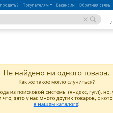
 продать?
Покупателям
Вакансии
Обратная связь
И
Не найдено ни одного товара.
Как же такое могло случиться?
да из поисковой системы (яндекс, гугл), но,
 что, зато у нас много других товаров, с к
в нашем каталоге
!