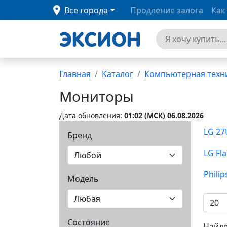
Все города
Продление залога
Как
Главная
Каталог
Компьютерная техн
Мониторы
Дата обновления:
01:02 (MCК) 06.08.2026
LG 27
Бренд
LG Fla
Philip
Модель
Состояние
Найде