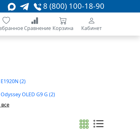
8 (800) 100-18-90
збранное
Сравнение
Корзина
Кабинет
E1920N (2)
Odyssey OLED G9 G (2)
 все