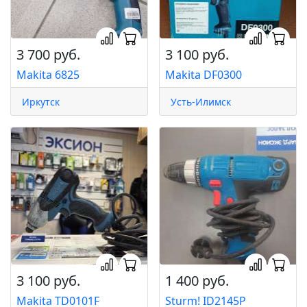
3 700 руб.
3 100 руб.
Makita 6825
Makita DF0300
Иркутск
Усть-Илимск
3 100 руб.
1 400 руб.
Makita TD0101F
Sturm! ID2145P