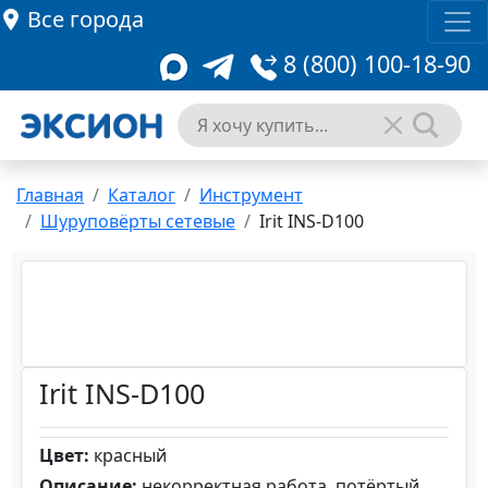
Все города
8 (800) 100-18-90
Главная
Каталог
Инструмент
Шуруповёрты сетевые
Irit INS-D100
Irit INS-D100
Цвет:
красный
Описание:
некорректная работа, потёртый