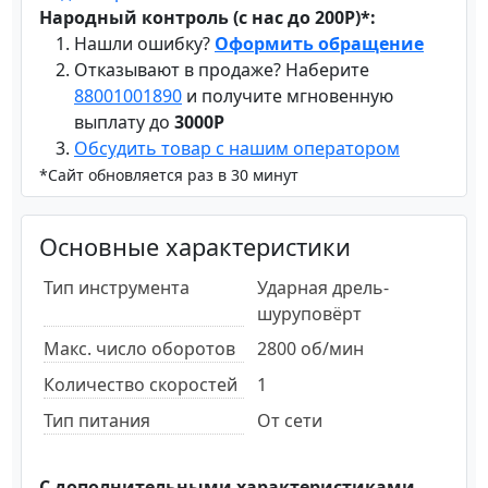
Народный контроль (с нас до 200Р)*:
Нашли ошибку?
Оформить обращение
Отказывают в продаже? Наберите
88001001890
и получите мгновенную
выплату до
3000Р
Обсудить товар с нашим оператором
*Сайт обновляется раз в 30 минут
Основные характеристики
Тип инструмента
Ударная дрель-
шуруповёрт
Макс. число оборотов
2800 об/мин
Количество скоростей
1
Тип питания
От сети
С дополнительными характеристиками