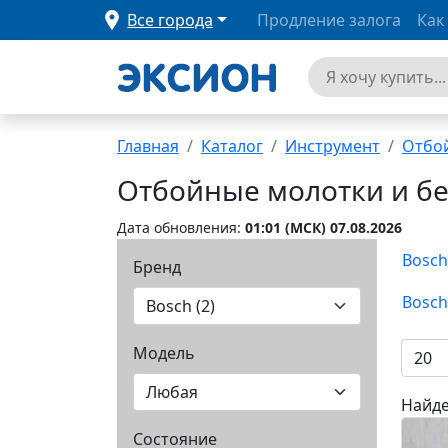
Все города
Продление залога
Как
Главная
Каталог
Инструмент
Отбо
Отбойные молотки и б
Дата обновления:
01:01 (MCК) 07.08.2026
Bosch
Бренд
Bosch
Модель
Найде
Состояние