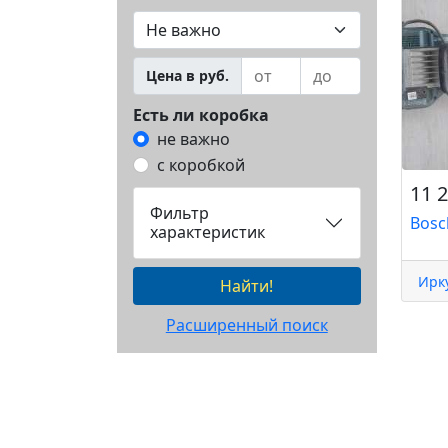
Цена в руб.
Есть ли коробка
не важно
с коробкой
11 2
Фильтр
Bosc
характеристик
Ирк
Найти!
Расширенный поиск