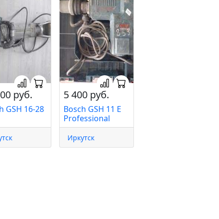
00 руб.
5 400 руб.
h GSH 16-28
Bosch GSH 11 E
Professional
утск
Иркутск