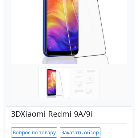
Назад
Вперёд
3DXiaomi Redmi 9A/9i
Вопрос по товару
Заказать обзор