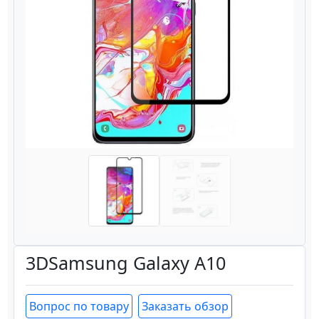
Назад
Вперёд
3DSamsung Galaxy A10
Вопрос по товару
Заказать обзор