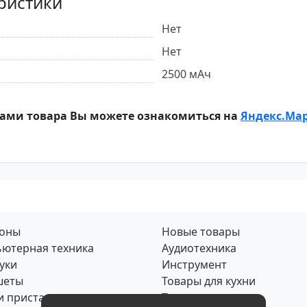
ристики
Нет
Нет
2500 мАч
ами товара Вы можете ознакомиться на
Яндекс.Ма
фоны
Новые товары
ютерная техника
Аудиотехника
уки
Инструмент
шеты
Товары для кухни
и приставки
Товары для дома