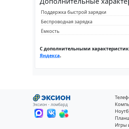
Дополнительные характе
Поддержка быстрой зарядки
Беспроводная зарядка
Ёмкость
С дополнительными характеристик
Яндекса
.
Теле
Компь
Эксион - ломбард
Ноутб
План
Игры 