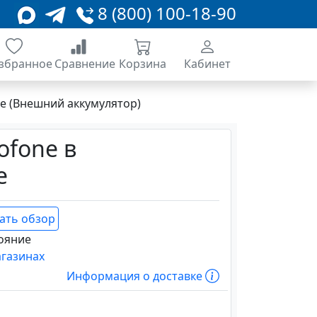
8 (800) 100-18-90
збранное
Сравнение
Корзина
Кабинет
е (Внешний аккумулятор)
ofone в
е
ать обзор
ояние
агазинах
Информация о доставке