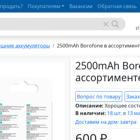
 продать?
Покупателям
Вакансии
Обратная связь
И
ешние аккумуляторы
2500mAh Borofone в ассортимент
2500mAh Bor
ассортимент
Вопрос по товару
Заказ
Описание:
Хорошее сост
В наличии:
18 шт. в 13 м
Доставим на дом: завтра
600 ₽