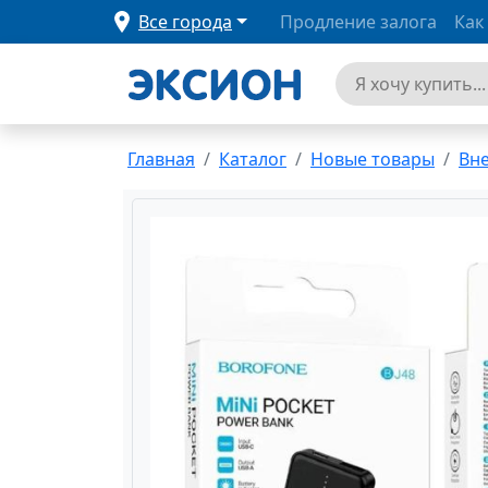
Все города
Продление залога
Как
Главная
Каталог
Новые товары
Вн