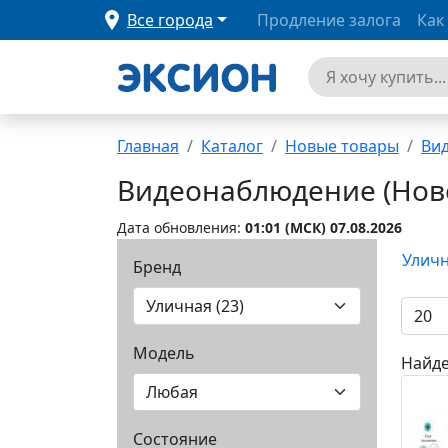
Все города
Продление залога
Как
Главная
Каталог
Новые товары
Ви
Видеонаблюдение (Нов
Дата обновления:
01:01 (MCК) 07.08.2026
Уличн
Бренд
Модель
Найде
Состояние