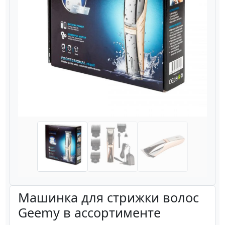
Назад
Вперёд
Машинка для стрижки волоc
Geemy в ассортименте