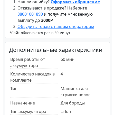
Нашли ошибку?
Оформить обращение
Отказывают в продаже? Наберите
88001001890
и получите мгновенную
выплату до
3000Р
Обсудить товар с нашим оператором
*Сайт обновляется раз в 30 минут
Дополнительные характеристики
Время работы от
60 мин
аккумулятора
Количество насадок в
4
комплекте
Тип
Машинка для
стрижки волос
Назначение
Для бороды
Тип аккумулятора
Li-lon