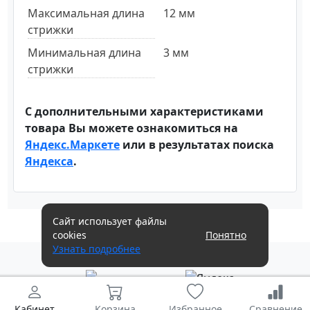
Максимальная длина
12 мм
стрижки
Минимальная длина
3 мм
стрижки
С дополнительными характеристиками
товара Вы можете ознакомиться на
Яндекс.Маркете
или в результатах поиска
Яндекса
.
Сайт использует файлы
cookies
Понятно
Узнать подробнее
Кабинет
Корзина
Избранное
Сравнение