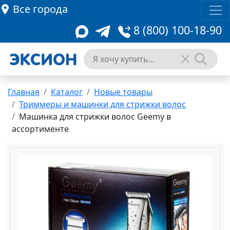
Все города
8 (800) 100-18-90
Главная
Каталог
Новые товары
Триммеры и машинки для стрижки волоc
Машинка для стрижки волоc Geemy в
ассортименте