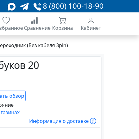
8 (800) 100-18-90
збранное
Сравнение
Корзина
Кабинет
ереходник (Без кабеля 3pin)
буков 20
ать обзор
ояние
агазинах
Информация о доставке