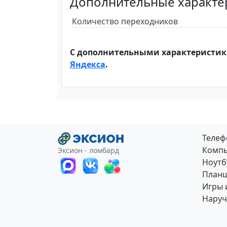
Дополнительные характе
Количество переходников
С дополнительными характеристик
Яндекса
.
Теле
Компь
Эксион - ломбард
Ноутб
План
Игры 
Наруч