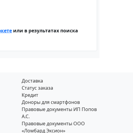
ркете
или в результатах поиска
Доставка
Статус заказа
Кредит
Доноры для смартфонов
Правовые документы ИП Попов
А.С.
Правовые документы ООО
«Ломбард Эксион»