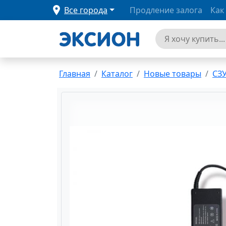
Все города
Продление залога
Как
Главная
Каталог
Новые товары
СЗУ