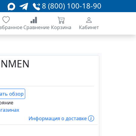
8 (800) 100-18-90
збранное
Сравнение
Корзина
Кабинет
DENMEN
ать обзор
ояние
агазинах
Информация о доставке