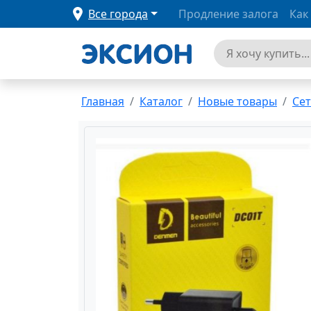
Все города
Продление залога
Как
Главная
Каталог
Новые товары
Сет