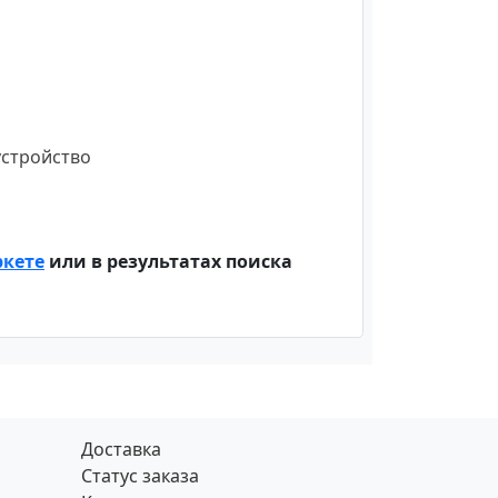
устройство
ркете
или в результатах поиска
Доставка
Статус заказа