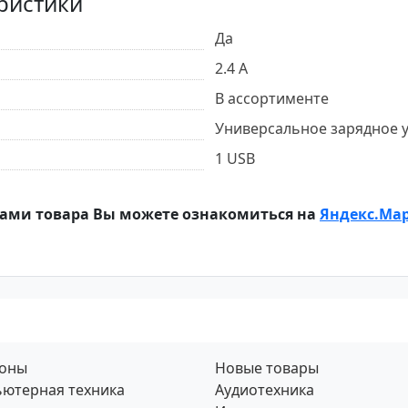
ристики
Да
2.4 А
В ассортименте
Универсальное зарядное 
1 USB
ами товара Вы можете ознакомиться на
Яндекс.Ма
фоны
Новые товары
ютерная техника
Аудиотехника