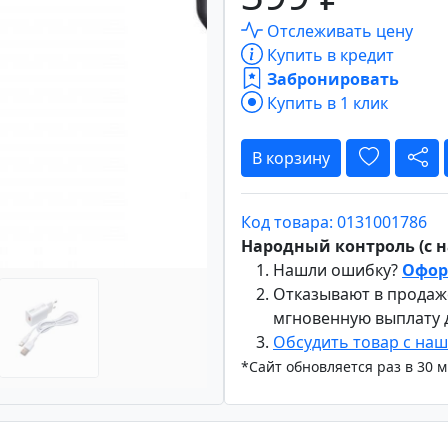
Отслеживать цену
Купить в кредит
Забронировать
Вперёд
Купить в 1 клик
В корзину
Код товара: 0131001786
Народный контроль (с на
Нашли ошибку?
Офор
Отказывают в продаж
мгновенную выплату
Обсудить товар с на
*Сайт обновляется раз в 30 