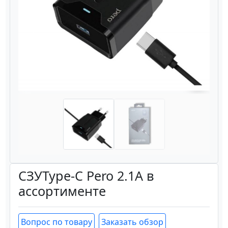
Назад
Вперёд
СЗУType-C Pero 2.1A в
ассортименте
Вопрос по товару
Заказать обзор