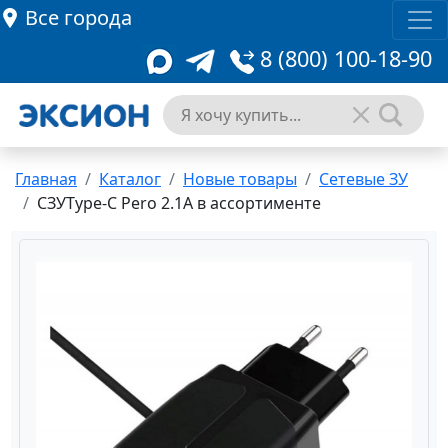
Все города
8 (800) 100-18-90
Главная
Каталог
Новые товары
Сетевые ЗУ
СЗУType-C Pero 2.1A в ассортименте