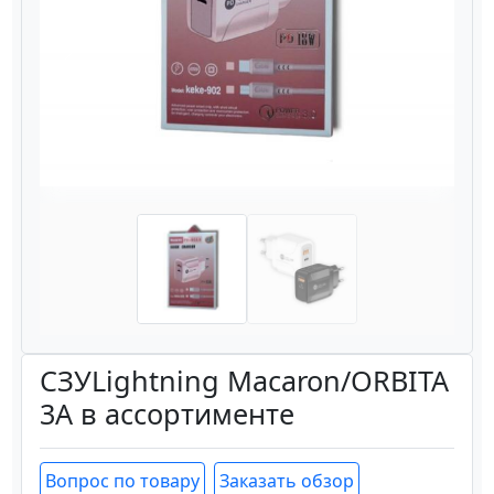
Назад
Вперёд
СЗУLightning Macaron/ORBITA
3A в ассортименте
Вопрос по товару
Заказать обзор