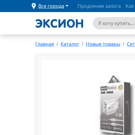
Все города
Продление залога
Как
Главная
Каталог
Новые товары
Сет