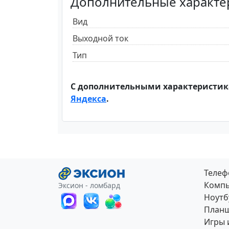
Дополнительные характе
Вид
Выходной ток
Тип
С дополнительными характеристик
Яндекса
.
Теле
Компь
Эксион - ломбард
Ноутб
План
Игры 