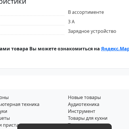
ристики
В ассортименте
3 А
Зарядное устройство
ами товара Вы можете ознакомиться на
Яндекс.Ма
фоны
Новые товары
ютерная техника
Аудиотехника
уки
Инструмент
шеты
Товары для кухни
и приставки
Товары для дома