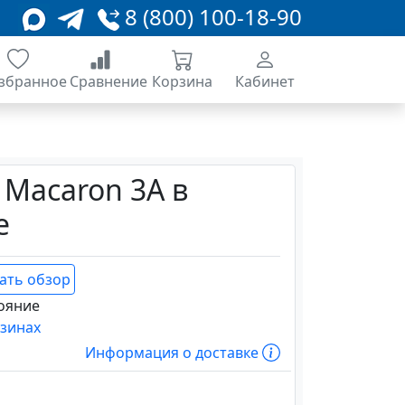
8 (800) 100-18-90
збранное
Сравнение
Корзина
Кабинет
 Macaron 3A в
е
ать обзор
ояние
азинах
Информация о доставке