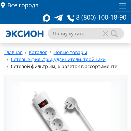
Все города
8 (800) 100-18-90
Главная
Каталог
Новые товары
Сетевые фильтры, удлинители, тройники
Сетевой фильтр 3м, 6 розеток в ассортименте