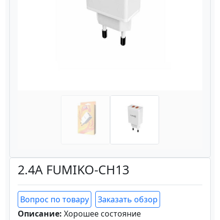
Назад
Вперёд
2.4A FUMIKO-CH13
Вопрос по товару
Заказать обзор
Описание:
Хорошее состояние