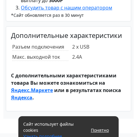
выплату до
3000Р
Обсудить товар с нашим оператором
*Сайт обновляется раз в 30 минут
Дополнительные характеристики
Разъем подключения
2 x USB
Макс. выходной ток
2.4A
С дополнительными характеристиками
товара Вы можете ознакомиться на
Яндекс.Маркете
или в результатах поиска
Яндекса
.
Сайт использует файлы
cookies
Понятно
Узнать подробнее