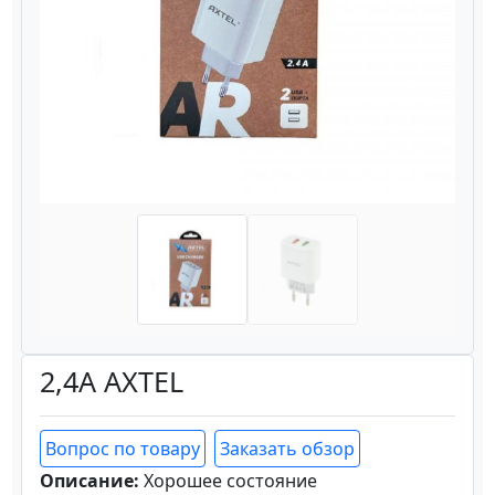
Назад
Вперёд
2,4A AXTEL
Вопрос по товару
Заказать обзор
Описание:
Хорошее состояние