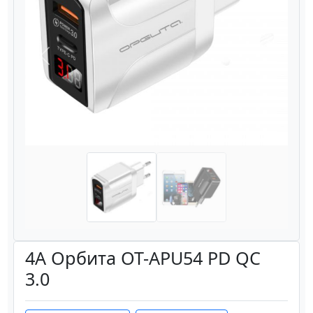
Назад
Вперёд
4A Орбита OT-APU54 PD QC
3.0