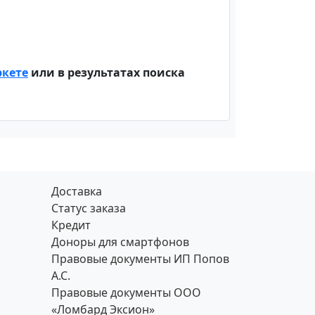
ркете
или в результатах поиска
Доставка
Статус заказа
Кредит
Доноры для смартфонов
Правовые документы ИП Попов
А.С.
Правовые документы ООО
«Ломбард Эксион»