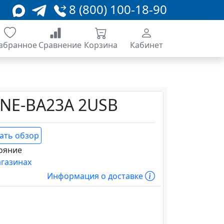
8 (800) 100-18-90
збранное
Сравнение
Корзина
Кабинет
NE-BA23A 2USB
ать обзор
ояние
агазинах
Информация о доставке