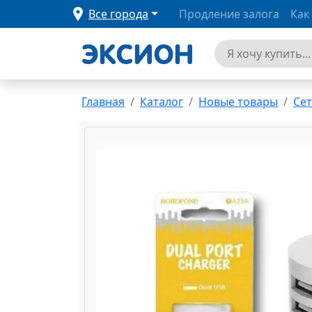
Все города
Продление залога
Как
Главная
Каталог
Новые товары
Се