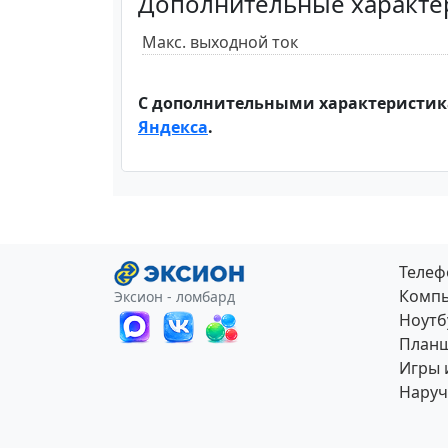
Дополнительные характе
Макс. выходной ток
С дополнительными характеристик
Яндекса
.
Теле
Компь
Эксион - ломбард
Ноутб
План
Игры 
Наруч